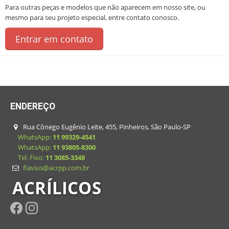
Para outras peças e modelos que não aparecem em nosso site, ou
mesmo para seu projeto especial, entre contato conosco.
Entrar em contato
ENDEREÇO
Rua Cônego Eugênio Leite, 455, Pinheiros, São Paulo-SP
WhatsApp:
11 99329-4541
WhatsApp:
11 93805-8300
Tel. Fixo:
11 3085-3348
flavius@acrpp.com.br
ACRÍLICOS