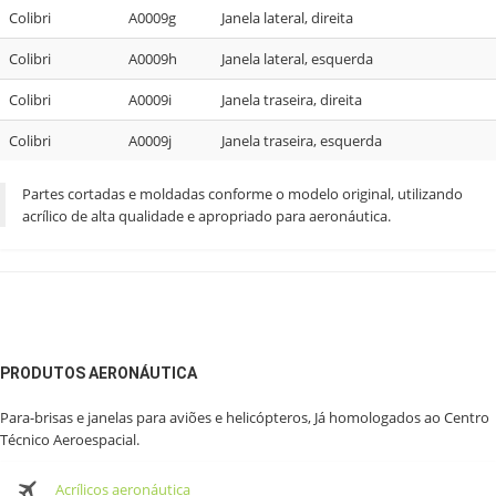
Colibri
A0009g
Janela lateral, direita
Colibri
A0009h
Janela lateral, esquerda
Colibri
A0009i
Janela traseira, direita
Colibri
A0009j
Janela traseira, esquerda
Partes cortadas e moldadas conforme o modelo original, utilizando
acrílico de alta qualidade e apropriado para aeronáutica.
PRODUTOS AERONÁUTICA
Para-brisas e janelas para aviões e helicópteros, Já homologados ao Centro
Técnico Aeroespacial.
Acrílicos aeronáutica