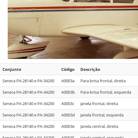
Conjunto
Código
Descrição
Seneca PA-28140 e PA-34200
A0003a
Para-brisa frontal, direita
Seneca PA-28140 e PA-34200
A0003b
Para-brisa frontal, esquerda
Seneca PA-28140 e PA-34200
A0003c
Janela frontal, direita
Seneca PA-28140 e PA-34200
A0003d
Janela frontal, esquerda
Seneca PA-28140 e PA-34200
A0003e
Janela central, direita
Seneca PA-28140 e PA-34200
A0003f
Janela central, esquerda