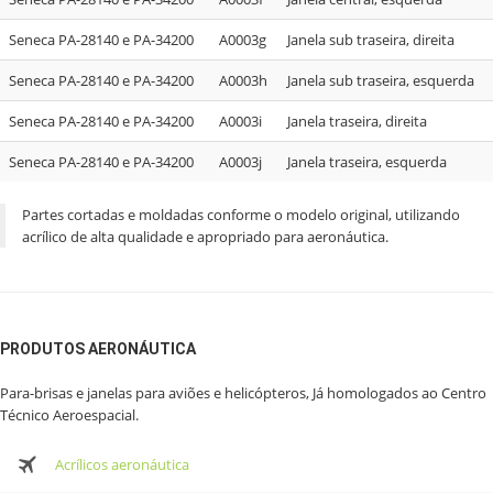
Seneca PA-28140 e PA-34200
A0003g
Janela sub traseira, direita
Seneca PA-28140 e PA-34200
A0003h
Janela sub traseira, esquerda
Seneca PA-28140 e PA-34200
A0003i
Janela traseira, direita
Seneca PA-28140 e PA-34200
A0003j
Janela traseira, esquerda
Partes cortadas e moldadas conforme o modelo original, utilizando
acrílico de alta qualidade e apropriado para aeronáutica.
PRODUTOS AERONÁUTICA
Para-brisas e janelas para aviões e helicópteros, Já homologados ao Centro
Técnico Aeroespacial.
Acrílicos aeronáutica