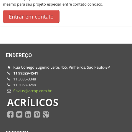
mesmo para seu projeto especial, entre contato conosco.
Entrar em contato
ENDEREÇO
Rua Cônego Eugênio Leite, 455, Pinheiros, São Paulo-SP
11 99329-4541
11 3085-3348
11 3068-0269
flavius@acrpp.com.br
ACRÍLICOS