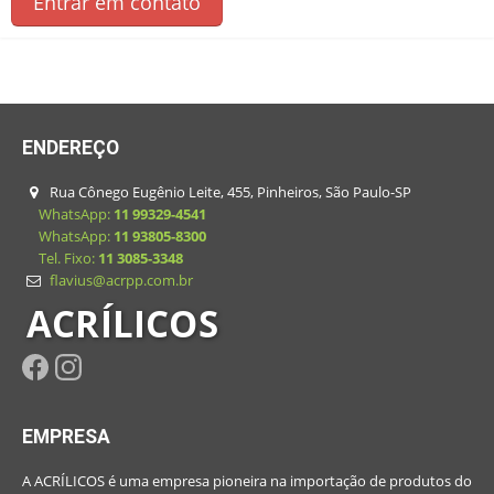
Entrar em contato
ENDEREÇO
Rua Cônego Eugênio Leite, 455, Pinheiros, São Paulo-SP
WhatsApp:
11 99329-4541
WhatsApp:
11 93805-8300
Tel. Fixo:
11 3085-3348
flavius@acrpp.com.br
ACRÍLICOS
EMPRESA
A ACRÍLICOS é uma empresa pioneira na importação de produtos do