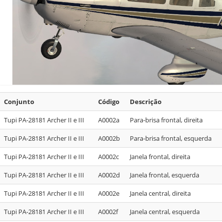
Conjunto
Código
Descrição
Tupi PA-28181 Archer II e III
A0002a
Para-brisa frontal, direita
Tupi PA-28181 Archer II e III
A0002b
Para-brisa frontal, esquerda
Tupi PA-28181 Archer II e III
A0002c
Janela frontal, direita
Tupi PA-28181 Archer II e III
A0002d
Janela frontal, esquerda
Tupi PA-28181 Archer II e III
A0002e
Janela central, direita
Tupi PA-28181 Archer II e III
A0002f
Janela central, esquerda