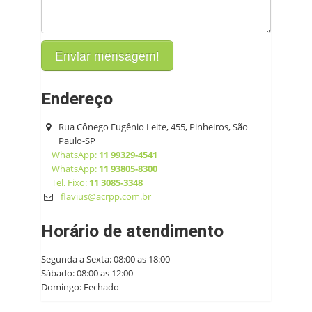
Endereço
Rua Cônego Eugênio Leite, 455, Pinheiros, São
Paulo-SP
WhatsApp:
11 99329-4541
WhatsApp:
11 93805-8300
Tel. Fixo:
11 3085-3348
flavius@acrpp.com.br
Horário de atendimento
Segunda a Sexta: 08:00 as 18:00
Sábado: 08:00 as 12:00
Domingo: Fechado