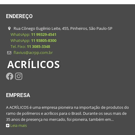
ENDEREÇO
Rua Cônego Eugênio Leite, 455, Pinheiros, São Paulo-SP
WhatsApp:
11 99329-4541
WhatsApp:
11 93805-8300
Tel. Fixo:
11 3085-3348
flavius@acrpp.com.br
ACRÍLICOS
EMPRESA
A ACRÍLICOS é uma empresa pioneira na importação de produtos do
ramo de polímeros e acrílicos para o Brasil. Durante os seus mais de
35 anos de presença no mercado, foi pioneira, também em...
Leia mais