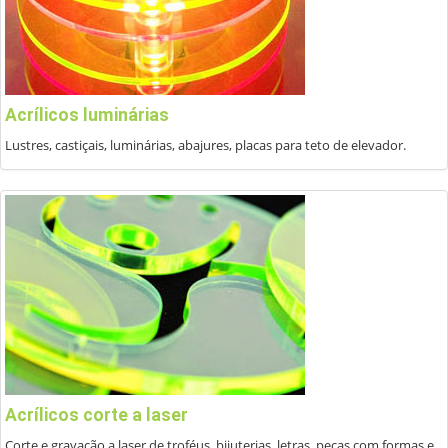
Acrílicos luminárias
Lustres, castiçais, luminárias, abajures, placas para teto de elevador.
Acrílicos corte a laser
Corte e gravação a laser de troféus, bijuterias, letras, peças com formas e